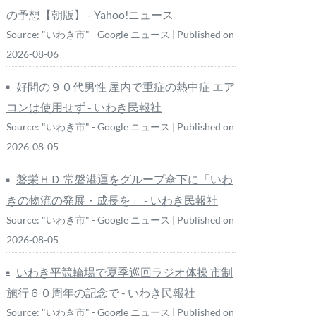
の予想【朝版】 - Yahoo!ニュース
Source: "いわき市" - Google ニュース
Published on
2026-08-06
好間の９０代男性 屋内で重症の熱中症 エア
コンは使用せず - いわき民報社
Source: "いわき市" - Google ニュース
Published on
2026-08-05
磐栄ＨＤ 常磐港運をグループ傘下に「いわ
きの物流の発展・成長を」 - いわき民報社
Source: "いわき市" - Google ニュース
Published on
2026-08-05
いわき平競輪場で夏季巡回ラジオ体操 市制
施行６０周年の記念で - いわき民報社
Source: "いわき市" - Google ニュース
Published on