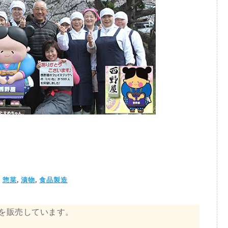
,
,
,
惣菜
漬物
食品製造
を販売しています。