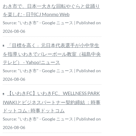
わき市で、日本一大きな回転やぐらと盆踊り
を楽しむ - 日刊CJ Monmo Web
Source: "いわき市" - Google ニュース
Published on
2026-08-06
「目標を高く」元日本代表選手が小中学生
を指導 いわきでバレーボール教室（福島中央
テレビ） - Yahoo!ニュース
Source: "いわき市" - Google ニュース
Published on
2026-08-06
【いわきFC】いわきFC、WELLNESS PARK
IWAKIとビジネスパートナー契約締結 ：時事
ドットコム - 時事ドットコム
Source: "いわき市" - Google ニュース
Published on
2026-08-06