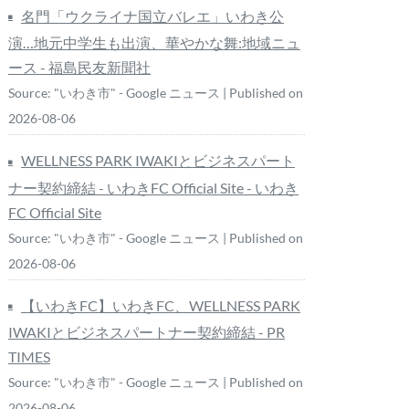
名門「ウクライナ国立バレエ」いわき公
演…地元中学生も出演、華やかな舞:地域ニュ
ース - 福島民友新聞社
Source: "いわき市" - Google ニュース
Published on
2026-08-06
WELLNESS PARK IWAKIとビジネスパート
ナー契約締結​ - いわきFC Official Site - いわき
FC Official Site
Source: "いわき市" - Google ニュース
Published on
2026-08-06
【いわきFC】いわきFC、WELLNESS PARK
IWAKIとビジネスパートナー契約締結​ - PR
TIMES
Source: "いわき市" - Google ニュース
Published on
2026-08-06