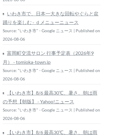
いわき市で、日本一大きな回転やぐらと盆
踊りを楽しむ - ｄメニューニュース
Source: "いわき市" - Google ニュース
Published on
2026-08-06
富岡町交流サロン 行事予定表（2026年9
月） - tomioka-town.jp
Source: "いわき市" - Google ニュース
Published on
2026-08-06
【いわき市】8/6 最高30℃、暑さ、朝は雨
の予想【朝版】 - Yahoo!ニュース
Source: "いわき市" - Google ニュース
Published on
2026-08-06
【いわき市】8/6 最高30℃、暑さ、朝は雨